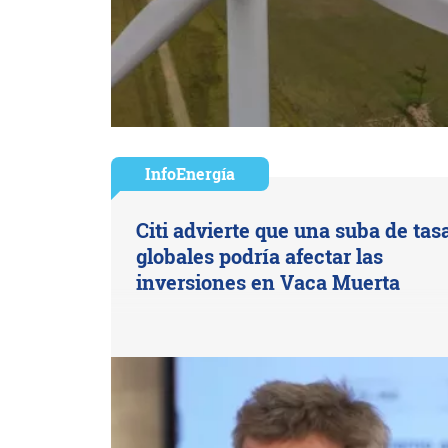
InfoEnergía
Citi advierte que una suba de tas
globales podría afectar las
inversiones en Vaca Muerta