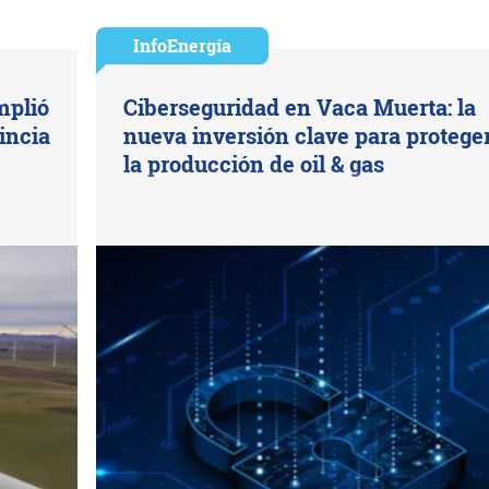
InfoEnergía
mplió
Ciberseguridad en Vaca Muerta: la
incia
nueva inversión clave para protege
la producción de oil & gas