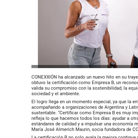
CONEXXIÓN
ha alcanzado un nuevo hito en su traye
obtuvo la certificación como Empresa B, un recono
valida su compromiso con la sostenibilidad, la equi
sociedad y el ambiente.
El logro llega en un momento especial, ya que la 
acompañando a organizaciones de Argentina y Lati
sustentable. “Certificar como Empresa B es muy im
refleja lo que hacemos todos los días: ayudar a ot
estándares de calidad y a impulsar una economía má
María José Almerich Maurin
, socia fundadora de 
La certificación B no solo avala la mejora continua 