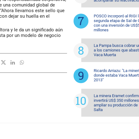
acompañar su reactivaci
e una comunidad global de
“Ahora llevamos este sello que
on dejar su huella en el
POSCO incorporó al RIGI 
segunda etapa de Sal de 
con una inversión de US$
tora y le da un significado aún
millones
esta por un modelo de negocio
La Pampa busca cobrar u
a los camiones que abas
Vaca Muerta
Ricardo Arriazu: "La miner
donde estaba Vaca Muert
2013"
La minera Eramet confirm
invertirá US$ 350 millones
ampliar su producción de l
Salta