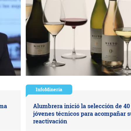
InfoMinería
ima
Alumbrera inició la selección de 40
jóvenes técnicos para acompañar s
reactivación