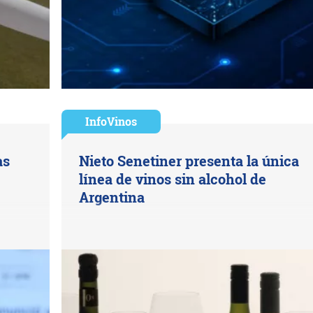
InfoVinos
as
Nieto Senetiner presenta la única
línea de vinos sin alcohol de
Argentina