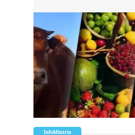
InfoMinería