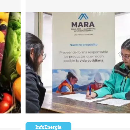
InfoEnergía