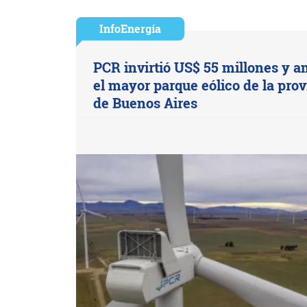
InfoEnergía
PCR invirtió US$ 55 millones y a
el mayor parque eólico de la prov
de Buenos Aires