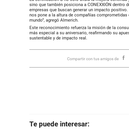
sino que también posiciona a CONEXXIÓN dentro d
empresas que buscan generar un impacto positivo. 
nos pone a la altura de compañías comprometidas c
mundo”, agregó
Almerich
.
Este reconocimiento refuerza la misión de la consul
más especial a su aniversario, reafirmando su apu
sustentable y de impacto real.
Compartir con tus amigos de
Te puede interesar: