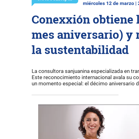
miércoles 12 de marzo |
Conexxión obtiene la
mes aniversario) y
la sustentabilidad
La consultora sanjuanina especializada en tr
Este reconocimiento internacional avala su c
un momento especial: el décimo aniversario de