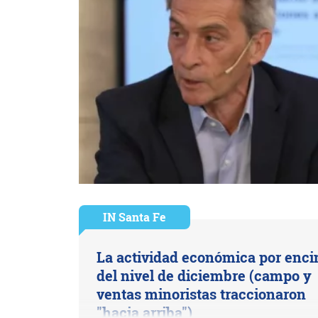
IN Santa Fe
La actividad económica por enc
del nivel de diciembre (campo y
ventas minoristas traccionaron
"hacia arriba")