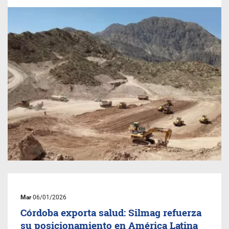
Mar
06/01/2026
Córdoba exporta salud: Silmag refuerza
su posicionamiento en América Latina