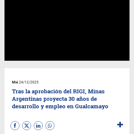
Mié
24/12/2025
Tras la aprobación del RIGI, Minas
Argentinas proyecta 30 años de
desarrollo y empleo en Gualcamayo