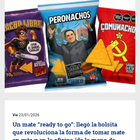
Vie
23/01/2026
Un mate “ready to go”: llegó la bolsita
que revoluciona la forma de tomar mate
en ruta y en la oficina (de la mano de