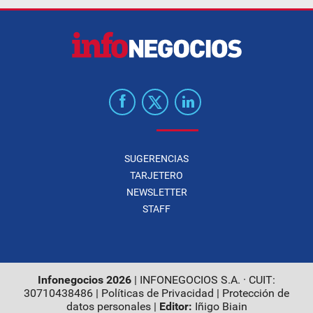
SUGERENCIAS
TARJETERO
NEWSLETTER
STAFF
Infonegocios 2026
| INFONEGOCIOS S.A. · CUIT:
30710438486 |
Políticas de Privacidad
|
Protección de
datos personales
|
Editor:
Iñigo Biain