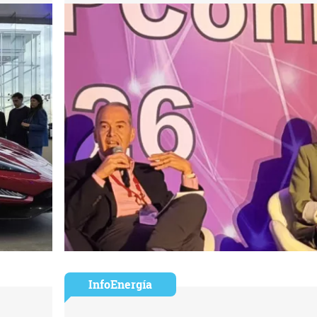
InfoEnergía