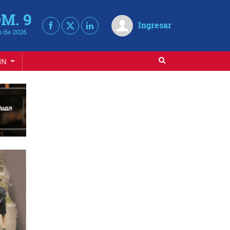
M. 9
Ingresar
 de 2026
IN