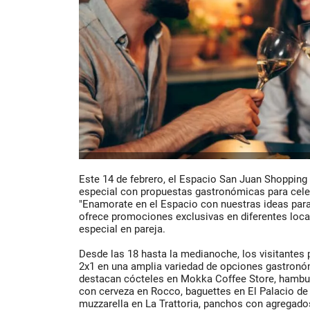
Este 14 de febrero, el Espacio San Juan Shopping i
especial con propuestas gastronómicas para celeb
"Enamorate en el Espacio con nuestras ideas para 
ofrece promociones exclusivas en diferentes loc
especial en pareja.
Desde las 18 hasta la medianoche, los visitantes
2x1 en una amplia variedad de opciones gastronó
destacan cócteles en Mokka Coffee Store, hambur
con cerveza en Rocco, baguettes en El Palacio de 
muzzarella en La Trattoria, panchos con agregado