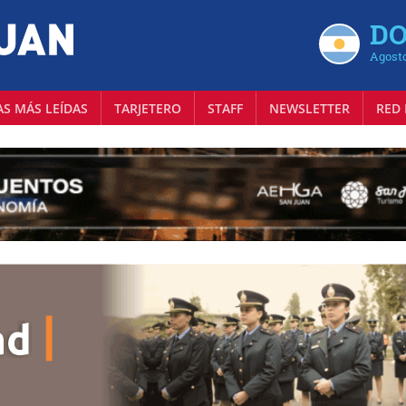
DO
Agosto
AS MÁS LEÍDAS
TARJETERO
STAFF
NEWSLETTER
RED 