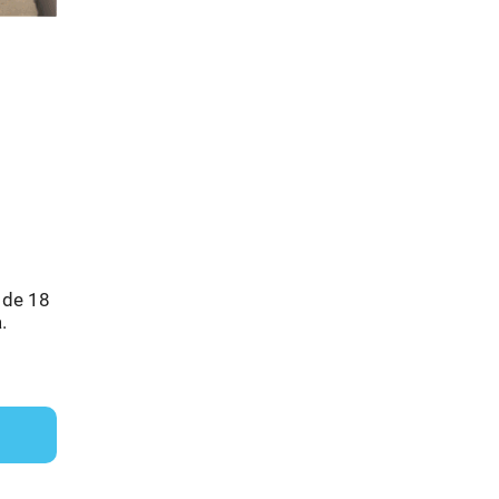
 de 18
.