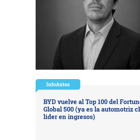
InfoAutos
BYD vuelve al Top 100 del Fortun
Global 500 (ya es la automotriz c
líder en ingresos)