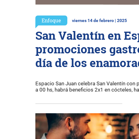
Enfoque
viernes 14 de febrero | 2025
San Valentín en Es
promociones gastr
día de los enamor
Espacio San Juan celebra San Valentín con 
a 00 hs, habrá beneficios 2x1 en cócteles, h