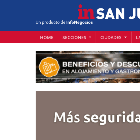
Un producto de
InfoNegocios
HOME
SECCIONES
CIUDADES
L