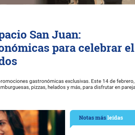
pacio San Juan:
onómicas para celebrar el
ados
promociones gastronómicas exclusivas. Este 14 de febrero,
amburguesas, pizzas, helados y más, para disfrutar en pareja
Notas más
leídas