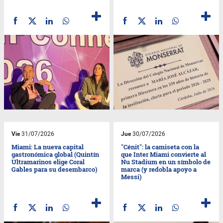
Vie
31/07/2026
Jue
30/07/2026
Miami: La nueva capital
"Cénit": la camiseta con la
gastronómica global (Quintín
que Inter Miami convierte al
Ultramarinos elige Coral
Nu Stadium en un símbolo de
Gables para su desembarco)
marca (y redobla apoyo a
Messi)