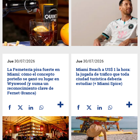
Jue
30/07/2026
Jue
30/07/2026
La Fernetería pisa fuerte en
Miami Beach a US$ 1 la hora:
Miami: cómo el concepto
la jugada de tráfico que toda
porteño se ganó su lugar en
ciudad turística debería
Wynwood (y suma un
estudiar (+ Miami Spice)
reconocimiento clave de
Fernet-Branca)