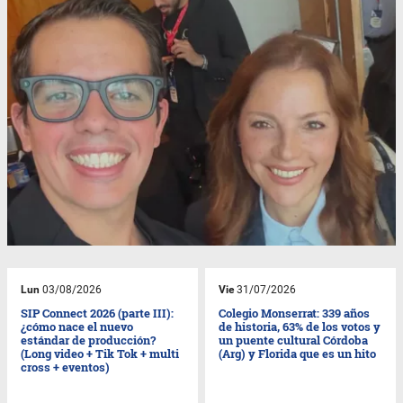
Lun
03/08/2026
Vie
31/07/2026
SIP Connect 2026 (parte III):
Colegio Monserrat: 339 años
¿cómo nace el nuevo
de historia, 63% de los votos y
estándar de producción?
un puente cultural Córdoba
(Long video + Tik Tok + multi
(Arg) y Florida que es un hito
cross + eventos)