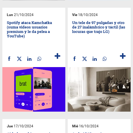
Lun
21/10/2024
Vie
18/10/2024
Spotify ataca Kamchatka
Un tele de 97 pulgadas y otro
(suma videos usuarios
de 27 inalámbrico y táctil (las
premium y le da pelea a
locuras que trajo LG)
YouTube)
Jue
17/10/2024
Mié
16/10/2024