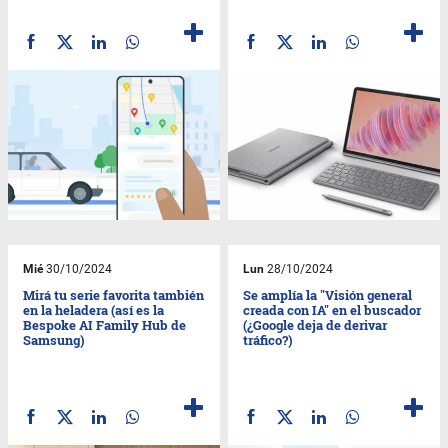
Mié
30/10/2024
Lun
28/10/2024
Mirá tu serie favorita también
Se amplía la "Visión general
en la heladera (así es la
creada con IA" en el buscador
Bespoke AI Family Hub de
(¿Google deja de derivar
Samsung)
tráfico?)