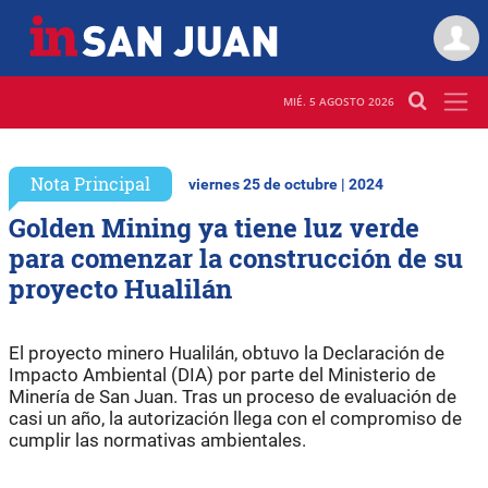
MIÉ. 5 AGOSTO 2026
Nota Principal
viernes 25 de octubre | 2024
Golden Mining ya tiene luz verde
para comenzar la construcción de su
proyecto Hualilán
El proyecto minero Hualilán, obtuvo la Declaración de
Impacto Ambiental (DIA) por parte del Ministerio de
Minería de San Juan. Tras un proceso de evaluación de
casi un año, la autorización llega con el compromiso de
cumplir las normativas ambientales.