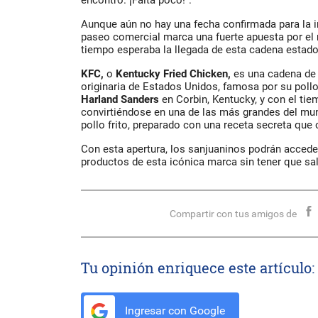
Aunque aún no hay una fecha confirmada para la i
paseo comercial marca una fuerte apuesta por el
tiempo esperaba la llegada de esta cadena estad
KFC,
o
Kentucky Fried Chicken,
es una cadena de 
originaria de Estados Unidos, famosa por su pollo
Harland Sanders
en
Corbin, Kentucky
, y con el ti
convirtiéndose en una de las más grandes del mun
pollo frito, preparado con una receta secreta que
Con esta apertura, los sanjuaninos podrán acceder
productos de esta icónica marca sin tener que sali
Compartir con tus amigos de
Tu opinión enriquece este artículo:
Ingresar con Google