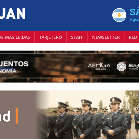
S
Agos
AS MÁS LEÍDAS
TARJETERO
STAFF
NEWSLETTER
RED 