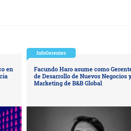
InfoGerentes
co en
Facundo Haro asume como Gerent
cia
de Desarrollo de Nuevos Negocios 
Marketing de B&B Global