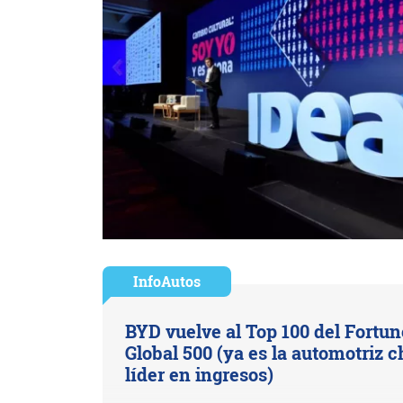
InfoAutos
BYD vuelve al Top 100 del Fortun
Global 500 (ya es la automotriz c
líder en ingresos)