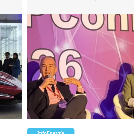
InfoEnergía