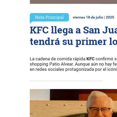
Nota Principal
viernes 18 de julio | 2025
KFC llega a San Jua
tendrá su primer lo
La cadena de comida rápida
KFC
confirmó su
shopping Patio Alvear. Aunque aún no hay f
en redes sociales protagonizada por el icón