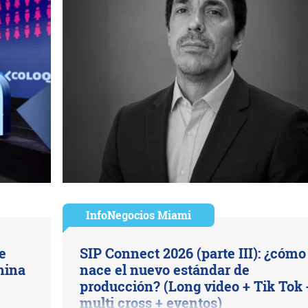
InfoNegocios Miami
e
SIP Connect 2026 (parte III): ¿cómo
hina
nace el nuevo estándar de
producción? (Long video + Tik Tok 
multi cross + eventos)