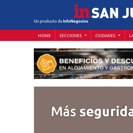
Un producto de
InfoNegocios
HOME
SECCIONES
CIUDADES
L