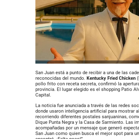
San Juan está a punto de recibir a una de las ca
reconocidas del mundo.
Kentucky Fried Chicken
(
pollo frito con receta secreta, confirmó la apertur
provincia. El lugar elegido es el
shopping Patio Al
Capital.
La noticia fue anunciada a través de las redes soci
donde usaron inteligencia artificial para mostrar 
recorriendo diferentes postales sanjuaninas, com
Dique Punta Negra
y la
Casa de Sarmiento
. Las i
acompañadas por un mensaje que generó expectati
San Juan como quien busca el mejor spot para un
encontró. ¡Falta poco!”.