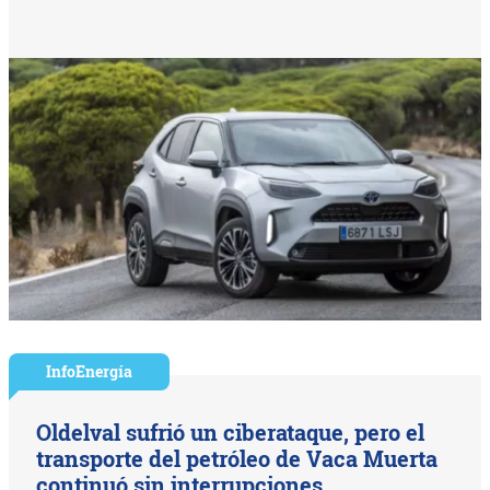
InfoEnergía
Oldelval sufrió un ciberataque, pero el
transporte del petróleo de Vaca Muerta
continuó sin interrupciones