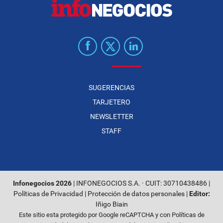
SUGERENCIAS
TARJETERO
NEWSLETTER
STAFF
Infonegocios 2026
| INFONEGOCIOS S.A. · CUIT: 30710438486 |
Políticas de Privacidad
|
Protección de datos personales
|
Editor:
Iñigo Biain
Este sitio esta protegido por Google reCAPTCHA y con
Políticas de