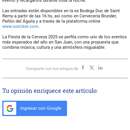
evento y recargarlos durante toda la noche.
Las entradas están disponibles en la ex Bodega Duc de Saint
Remy a partir de las 16 hs, así como en Cervecería Brunder,
Peñón del Águila y a través de la plataforma online
www.suticket.com
.
La Fiesta de la Cerveza 2025 se perfila como uno de los eventos
más esperados del año en San Juan, con una propuesta que
combina música, cultura y una atmósfera inigualable.
Compartir con tus amigos de
Tu opinión enriquece este artículo:
Ingresar con Google