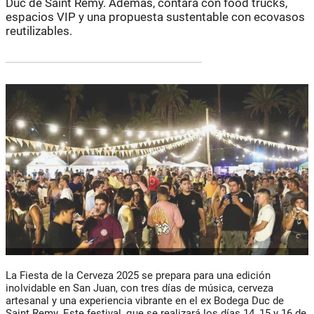
Duc de Saint Remy. Además, contará con food trucks,
espacios VIP y una propuesta sustentable con ecovasos
reutilizables.
La Fiesta de la Cerveza 2025 se prepara para una edición
inolvidable en San Juan, con tres días de música, cerveza
artesanal y una experiencia vibrante en el ex Bodega Duc de
Saint Remy. Este festival, que se realizará los días 14, 15 y 16 de