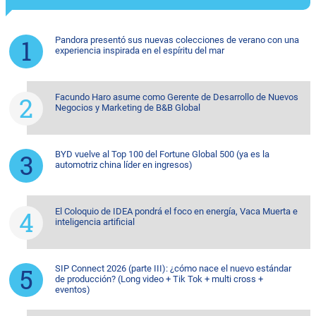
Pandora presentó sus nuevas colecciones de verano con una
experiencia inspirada en el espíritu del mar
Facundo Haro asume como Gerente de Desarrollo de Nuevos
Negocios y Marketing de B&B Global
BYD vuelve al Top 100 del Fortune Global 500 (ya es la
automotriz china líder en ingresos)
El Coloquio de IDEA pondrá el foco en energía, Vaca Muerta e
inteligencia artificial
SIP Connect 2026 (parte III): ¿cómo nace el nuevo estándar
de producción? (Long video + Tik Tok + multi cross +
eventos)