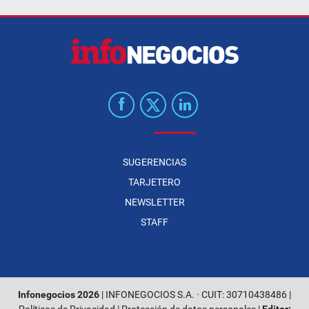
SUGERENCIAS
TARJETERO
NEWSLETTER
STAFF
Infonegocios 2026
| INFONEGOCIOS S.A. · CUIT: 30710438486 |