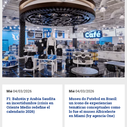
Mié
04/03/2026
Mié
04/03/2026
F1: Bahréin y Arabia Saudita
Museu do Futebol en Brasil:
en incertidumbre (crisis en
un ícono de experiencias
Oriente Medio redefine el
temáticas conceptuales como
calendario 2026)
lo fue el museo Albiceleste
en Miami (by agencia One)