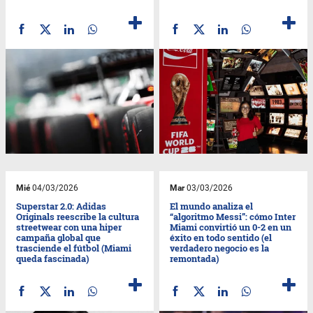
Mié
04/03/2026
Mar
03/03/2026
Superstar 2.0: Adidas
El mundo analiza el
Originals reescribe la cultura
“algoritmo Messi”: cómo Inter
streetwear con una hiper
Miami convirtió un 0-2 en un
campaña global que
éxito en todo sentido (el
trasciende el fútbol (Miami
verdadero negocio es la
queda fascinada)
remontada)