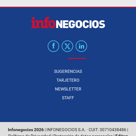
SUGERENCIAS
TARJETERO
NEWSLETTER
STAFF
Infonegocios 2026
| INFONEGOCIOS S.A. · CUIT: 30710438486 |