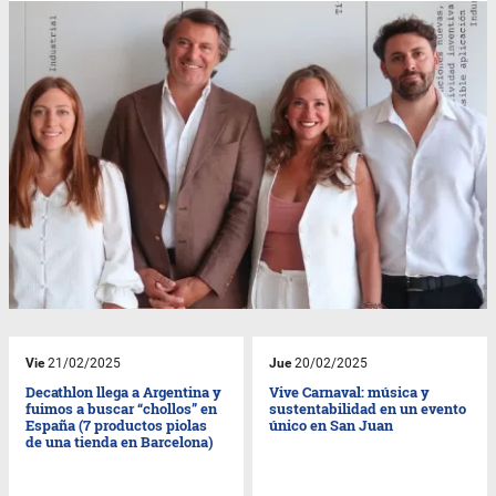
Vie
21/02/2025
Jue
20/02/2025
Decathlon llega a Argentina y
Vive Carnaval: música y
fuimos a buscar “chollos” en
sustentabilidad en un evento
España (7 productos piolas
único en San Juan
de una tienda en Barcelona)