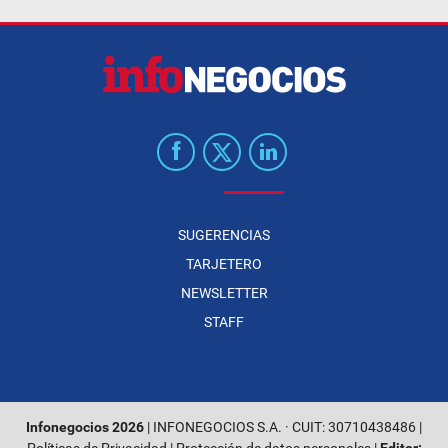
SUGERENCIAS
TARJETERO
NEWSLETTER
STAFF
Infonegocios 2026
| INFONEGOCIOS S.A. · CUIT: 30710438486 |