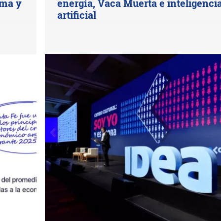
ima y
energía, Vaca Muerta e inteligenci
artificial