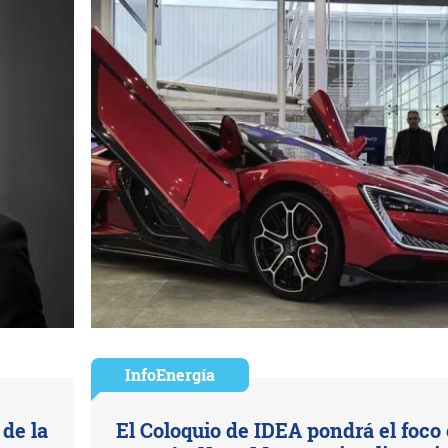
InfoEnergía
de la
El Coloquio de IDEA pondrá el foco