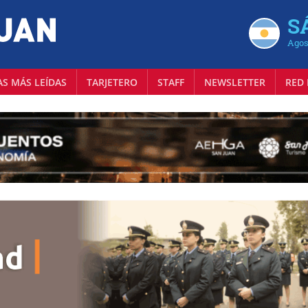
S
Agos
AS MÁS LEÍDAS
TARJETERO
STAFF
NEWSLETTER
RED 