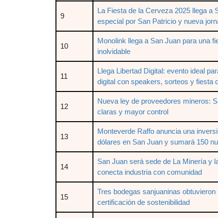
La Fiesta de la Cerveza 2025 llega a 
9
especial por San Patricio y nueva jor
Monolink llega a San Juan para una fi
10
inolvidable
Llega Libertad Digital: evento ideal pa
11
digital con speakers, sorteos y fiesta 
Nueva ley de proveedores mineros: S
12
claras y mayor control
Monteverde Raffo anuncia una inversi
13
dólares en San Juan y sumará 150 n
San Juan será sede de La Minería y l
14
conecta industria con comunidad
Tres bodegas sanjuaninas obtuvieron 
15
certificación de sostenibilidad