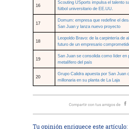
Scouting USports impulsa el talento s
16
fútbol universitario de EE.UU.
Domum: empresa que redefine el desar
17
San Juan y lanza nuevo proyecto
Leopoldo Bravo: de la carpintería de alu
18
futuro de un empresario comprometid
San Juan se consolida como líder en 
19
metalífero del país
Grupo Calidra apuesta por San Juan c
20
millonaria en su planta de La Laja
Compartir con tus amigos de
Tu opinión enriquece este artículo: