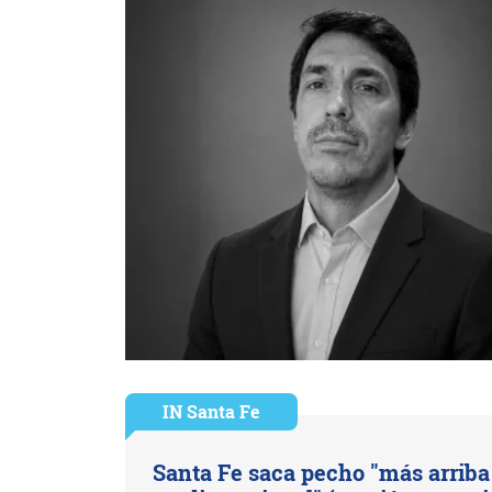
IN Santa Fe
Santa Fe saca pecho "más arriba 