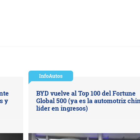
InfoAutos
nte
BYD vuelve al Top 100 del Fortune
s y
Global 500 (ya es la automotriz chi
líder en ingresos)