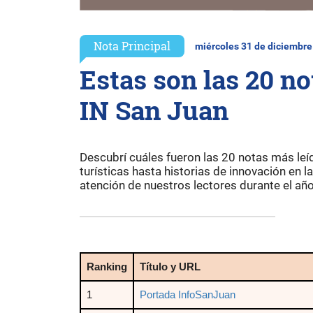
Nota Principal
miércoles 31 de diciembre
Estas son las 20 no
IN San Juan
Descubrí cuáles fueron las 20 notas más le
turísticas hasta historias de innovación en l
atención de nuestros lectores durante el año
Ranking
Título y URL
1
Portada InfoSanJuan