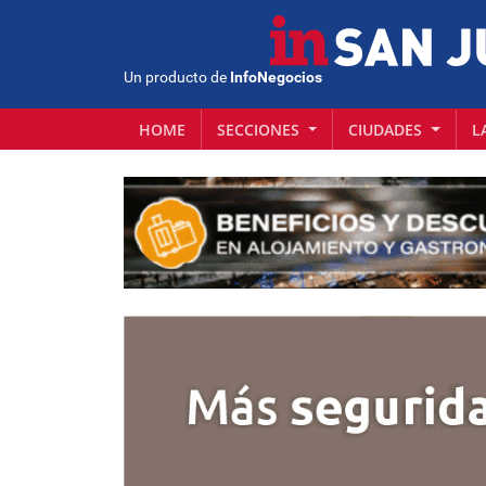
Un producto de
InfoNegocios
HOME
SECCIONES
CIUDADES
L